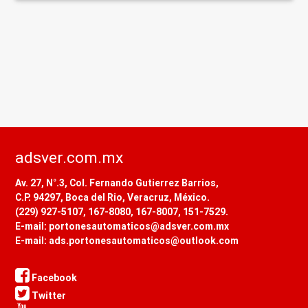
adsver.com.mx
Av. 27, N°.3, Col. Fernando Gutierrez Barrios,
C.P. 94297, Boca del Rio, Veracruz, México.
(229) 927-5107, 167-8080, 167-8007, 151-7529.
E-mail: portonesautomaticos@adsver.com.mx
E-mail: ads.portonesautomaticos@outlook.com
Facebook
Twitter