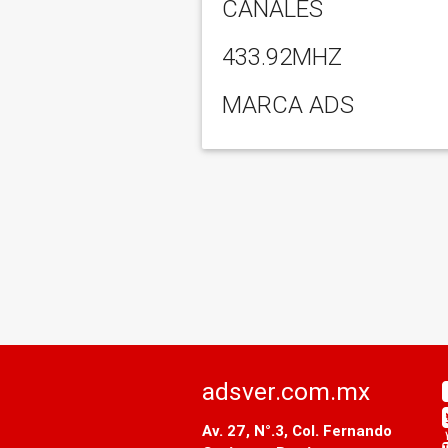
CANALES
433.92MHZ
MARCA ADS
adsver.com.mx
Av. 27, N°.3, Col. Fernando