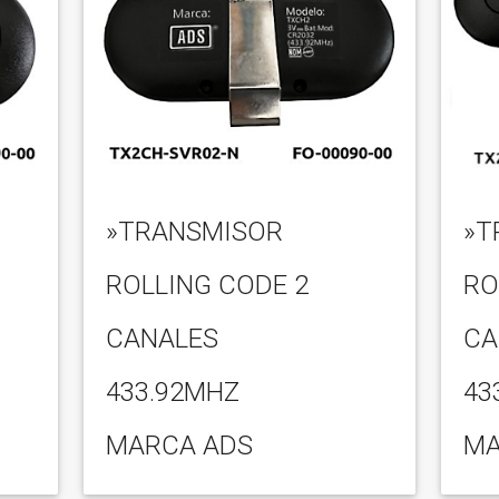
»TRANSMISOR
»T
ROLLING CODE 2
RO
CANALES
CA
433.92MHZ
43
MARCA ADS
MA