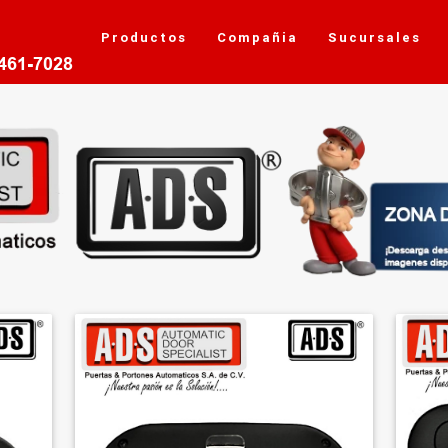
Productos
Compañia
Sucursales