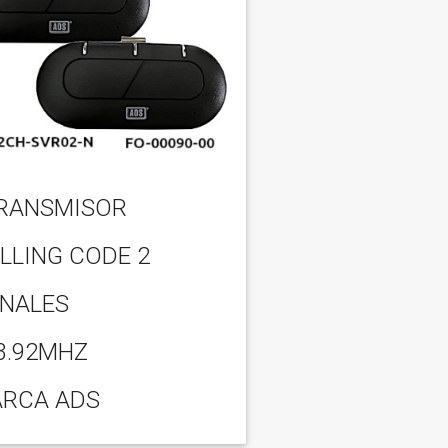
RANSMISOR
LLING CODE 2
NALES
3.92MHZ
RCA ADS