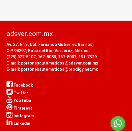
adsver.com.mx
Av. 27, N°.3, Col. Fernando Gutierrez Barrios,
C.P. 94297, Boca del Rio, Veracruz, México.
(229) 927-5107, 167-8080, 167-8007, 151-7529.
E-mail: portonesautomaticos@adsver.com.mx
E-mail: portonesautomaticos@prodigy.net.mx
Facebook
Twitter
YouTube
Pinterest
Instagram
Linkedin