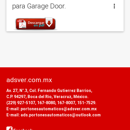
para Garage Door.
adsver.com.mx
Av. 27, N°.3, Col. Fernando Gutierrez Barrios,
C.P. 94297, Boca del Rio, Veracruz, México.
(229) 927-5107, 167-8080, 167-8007, 151-7529.
E-mail: portonesautomaticos@adsver.com.mx
E-mail: ads.portonesautomaticos@outlook.com