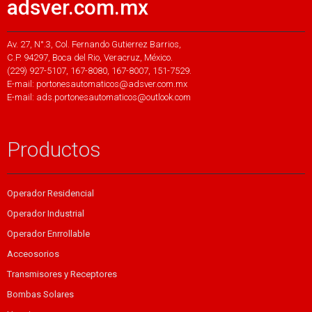
adsver.com.mx
Av. 27, N°.3, Col. Fernando Gutierrez Barrios,
C.P. 94297, Boca del Rio, Veracruz, México.
(229) 927-5107, 167-8080, 167-8007, 151-7529.
E-mail: portonesautomaticos@adsver.com.mx
E-mail: ads.portonesautomaticos@outlook.com
Productos
Operador Residencial
Operador Industrial
Operador Enrrollable
Acceosorios
Transmisores y Receptores
Bombas Solares