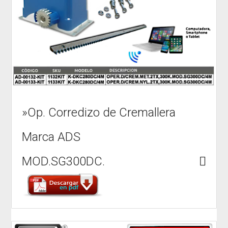
Libre
Amazon
»Op. Corredizo de Cremallera
Marca ADS
MOD.SG300DC.