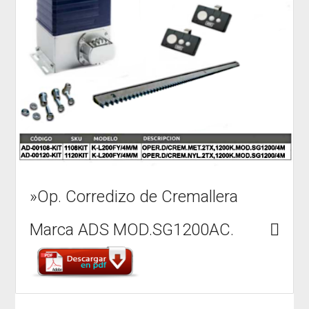
»Op. Corredizo de Cremallera
Marca ADS MOD.SG1200AC.