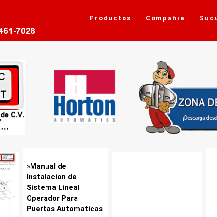
Productos
Compañia
Suc
»
Manual de
Instalacion de
Sistema Lineal
Operador Para
Puertas Automaticas