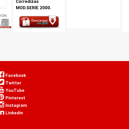
Corredizas
MOD.SERIE 2000.
Facebook
Twitter
YouTube
Pinterest
Instagram
Linkedin