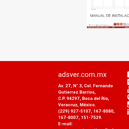
adsver.com.mx
Av. 27, N°.3, Col. Fernando
Gutierrez Barrios,
C.P. 94297, Boca del Rio,
Veracruz, México.
(229) 927-5107, 167-8080,
167-8007, 151-7529.
E-mail: