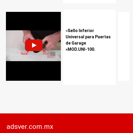
»
Sello Inferior
Universal para Puertas
de Garage
»MOD.UNI-100.
adsver.com.mx