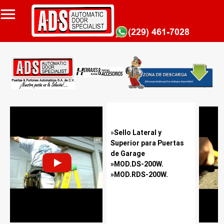
»
Sello Lateral y
Superior para Puertas
de Garage
»MOD.DS-200W.
»MOD.RDS-200W.