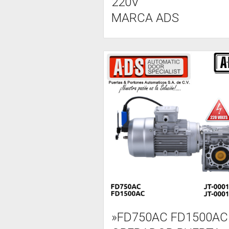
220V
MARCA ADS
»FD750AC FD1500AC