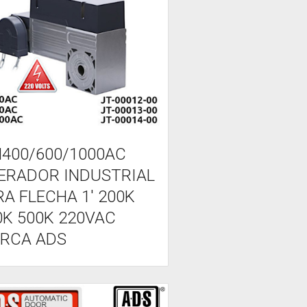
M400/600/1000AC
ERADOR INDUSTRIAL
RA FLECHA 1' 200K
0K 500K 220VAC
RCA ADS