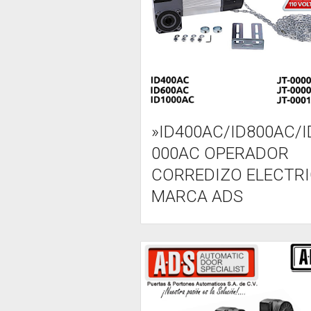
»ID400AC/ID800AC/I
000AC OPERADOR
CORREDIZO ELECTR
MARCA ADS