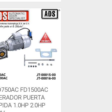
D750AC FD1500AC
ERADOR PUERTA
PIDA 1.0HP 2.0HP