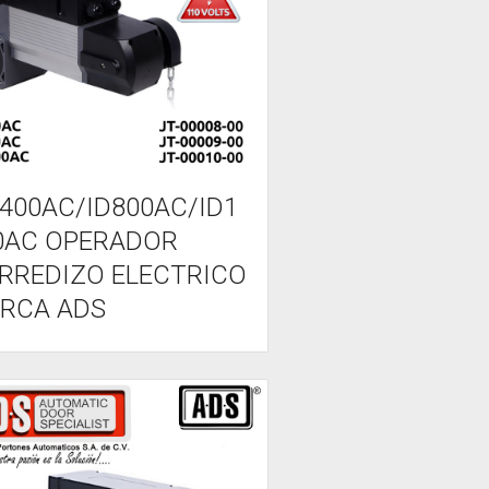
D400AC/ID800AC/ID1
0AC OPERADOR
RREDIZO ELECTRICO
RCA ADS