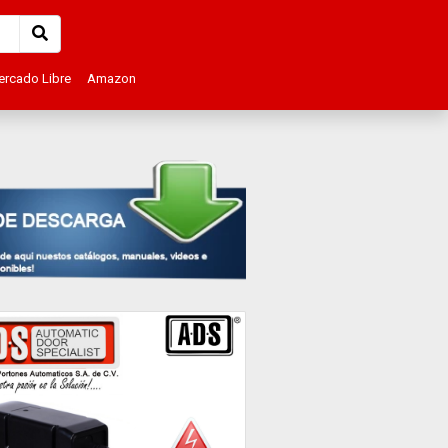
rcado Libre
Amazon