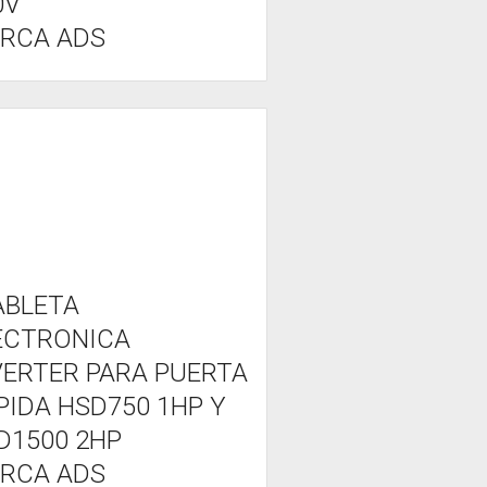
0V
RCA ADS
ABLETA
ECTRONICA
VERTER PARA PUERTA
PIDA HSD750 1HP Y
D1500 2HP
RCA ADS