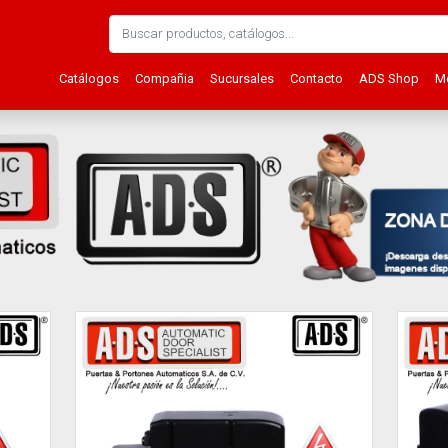
Catálogos
Compañia
Sucursales
Contacto
ADS Shop
Me