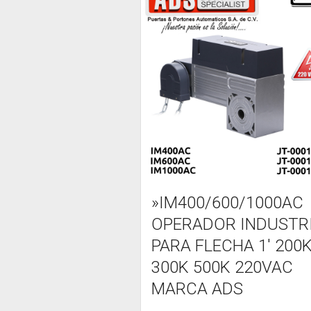
»IM400/600/1000AC
OPERADOR INDUSTR
PARA FLECHA 1' 200
300K 500K 220VAC
MARCA ADS