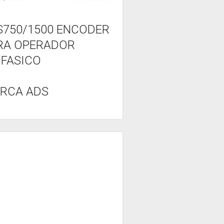
S750/1500 ENCODER
RA OPERADOR
IFASICO
RCA ADS