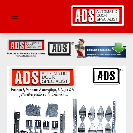
Catálogos
Compañia
Sucursales
Contacto
ADS
Shop
Mercado