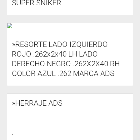
SUPER SNIKER
»RESORTE LADO IZQUIERDO
ROJO .262x2x40 LH LADO
DERECHO NEGRO .262X2X40 RH
COLOR AZUL .262 MARCA ADS
»HERRAJE ADS
.