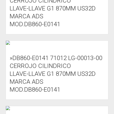
CERROJO CILINDRICO
LLAVE-LLAVE G1 870MM US32D
MARCA ADS
MOD.DB860-E0141
»DB860-E0141 71012 LG-00013-00
CERROJO CILINDRICO
LLAVE-LLAVE G1 870MM US32D
MARCA ADS
MOD.DB860-E0141