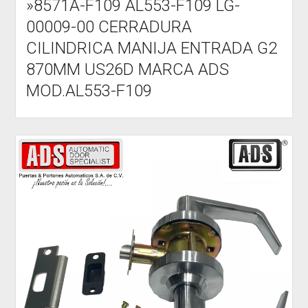
»8571A-F109 AL553-F109 LG-
00009-00 CERRADURA
CILINDRICA MANIJA ENTRADA G2
870MM US26D MARCA ADS
MOD.AL553-F109