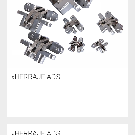
»HERRAJE ADS
.
»HERRAJE ADS