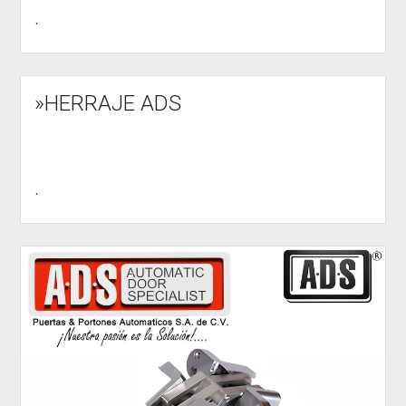
.
»HERRAJE ADS
.