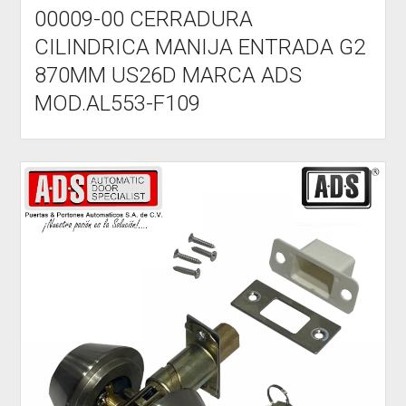
00009-00 CERRADURA
CILINDRICA MANIJA ENTRADA G2
870MM US26D MARCA ADS
MOD.AL553-F109