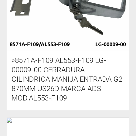
»8571A-F109 AL553-F109 LG-
00009-00 CERRADURA
CILINDRICA MANIJA ENTRADA G2
870MM US26D MARCA ADS
MOD.AL553-F109