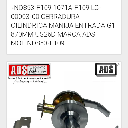
»ND853-F109 1071A-F109 LG-
00003-00 CERRADURA
CILINDRICA MANIJA ENTRADA G1
870MM US26D MARCA ADS
MOD.ND853-F109