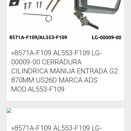
»8571A-F109 AL553-F109 LG-
00009-00 CERRADURA
CILINDRICA MANIJA ENTRADA G2
870MM US26D MARCA ADS
MOD.AL553-F109
»8571A-F109 AL553-F109 LG-