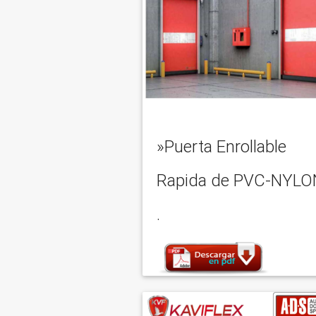
»Puerta Enrollable
Rapida de PVC-NYLO
.