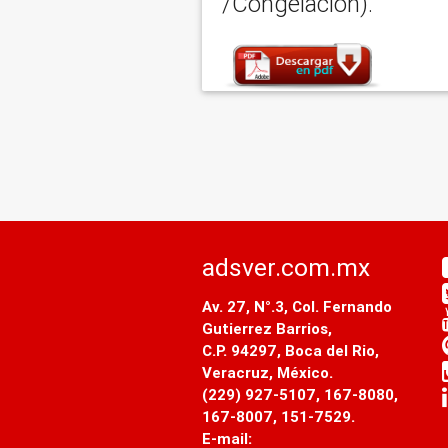
/Congelacion).
adsver.com.mx
Av. 27, N°.3, Col. Fernando
Gutierrez Barrios,
C.P. 94297, Boca del Rio,
Veracruz, México.
(229) 927-5107, 167-8080,
167-8007, 151-7529.
E-mail: