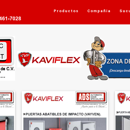
Productos
Compañia
Suc