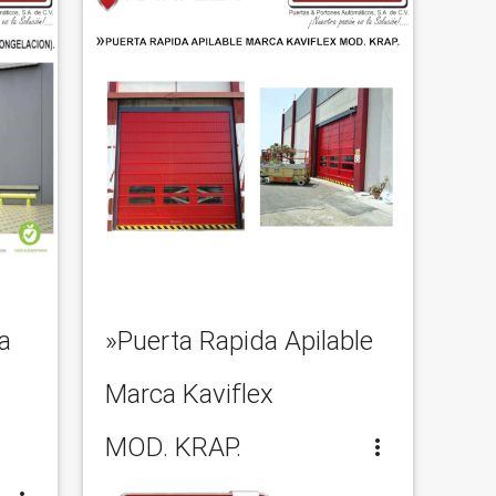
a
»Puerta Rapida Apilable
Marca Kaviflex
MOD. KRAP.