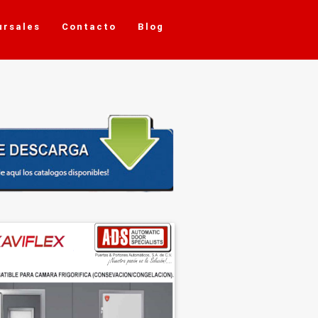
ursales
Contacto
Blog