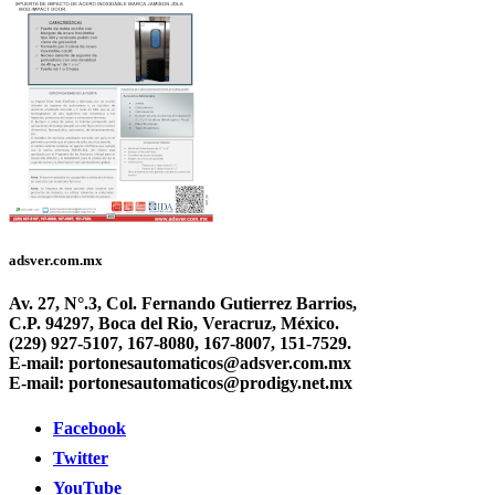
adsver.com.mx
Av. 27, N°.3, Col. Fernando Gutierrez Barrios,
C.P. 94297, Boca del Rio, Veracruz, México.
(229) 927-5107, 167-8080, 167-8007, 151-7529.
E-mail: portonesautomaticos@adsver.com.mx
E-mail: portonesautomaticos@prodigy.net.mx
Facebook
Twitter
YouTube