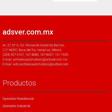
adsver.com.mx
Av. 27, N°.3, Col. Fernando Gutierrez Barrios,
C.P. 94297, Boca del Rio, Veracruz, México.
(229) 927-5107, 167-8080, 167-8007, 151-7529.
E-mail: portonesautomaticos@adsver.com.mx
E-mail: ads.portonesautomaticos@outlook.com
Productos
Operador Residencial
Operador Industrial