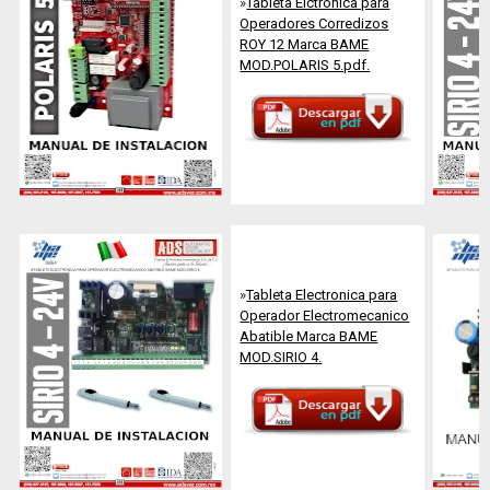
»
Tableta Elctronica para
Operadores Corredizos
ROY 12 Marca BAME
MOD.POLARIS 5.pdf.
»
Tableta Electronica para
Operador Electromecanico
Abatible Marca BAME
MOD.SIRIO 4.